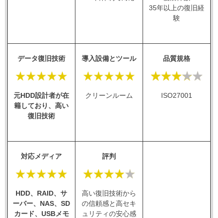
35年以上の復旧経
験
データ復旧技術
導入設備とツール
品質規格
元HDD設計者が在
クリーンルーム
ISO27001
籍しており、高い
復旧技術
対応メディア
評判
HDD、RAID、サ
高い復旧技術から
ーバー、NAS、SD
の信頼感と高セキ
カード、USBメモ
ュリティの安心感