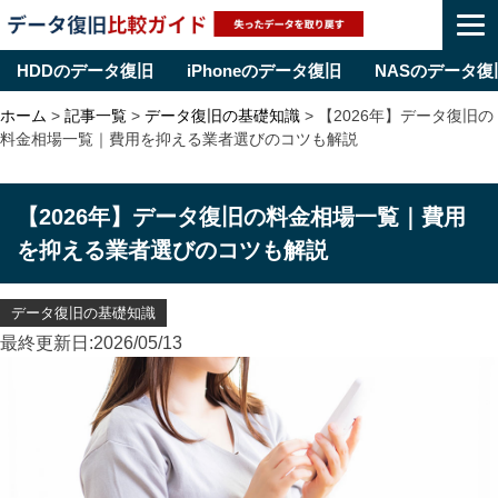
HDDのデータ復旧
iPhoneのデータ復旧
NASのデータ復
Skip
ホーム
>
記事一覧
>
データ復旧の基礎知識
>
【2026年】データ復旧の
to
料金相場一覧｜費用を抑える業者選びのコツも解説
content
【2026年】データ復旧の料金相場一覧｜費用
を抑える業者選びのコツも解説
データ復旧の基礎知識
最終更新日:2026/05/13