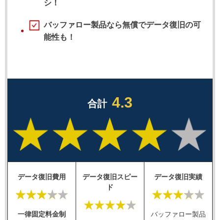
シ！
バッファロー製品なら無償でデータ復旧の可
能性も！
4.3
合計
データ復旧費用
データ復旧スピー
データ復旧実績
ド
一律固定料金制
バッファロー製品