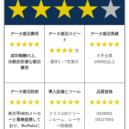
データ復旧費用
データ復旧スピー
データ復旧実績
ド
成功報酬の上、
大手企業
比較的安価な復旧
通常1～7営業日
1000社以上
費用
データ復旧技術
導入設備とツール
品質規格
米大手HDDメーカ
クラス100クリー
ISO9001
ーと業務提携して
ンルーム、レーザ
ISO27001
おり、Buffaloに
ー顕微鏡