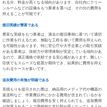
れる分、料金が高くなる傾向があります。自社内にクリー
ンルームなどの設備をもつ業者を選べば、その分の費用を
抑えることが可能です。
復旧実績が豊富である
豊富な実績をもつ業者は、過去の復旧事例に基づいて適切
に作業を行えるため、無駄な工程を省いて費用を抑えられ
る可能性があります。特に官公庁や大手企業との取引実績
がある業者は、技術力や管理体制が安定している傾向があ
るので、適正価格で依頼できる安心感があります。難しい
症状でもスムーズな処置が期待でき、結果的に費用を抑え
られるケースが多いです。
追加費用の有無が明確である
見積もりを提示された際は、納品用のメディア代や機器の
返送料など、作業費以外にかかる費用が含まれているかを
確認しましょう。復旧費用を安く抑えられても、追加費用
が加算されることで最終的な支払額が高くなってしまうケ