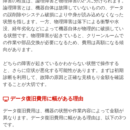
障害の程度は、論理障害と物理障害の2つに分けられます。
論理障害とは、機器自体は故障していないものの、データ
の誤削除やシステム破損により中身が読み込めなくなった
状態を指します。一方、物理障害は落下による衝撃や水
没、経年劣化などによって機器自体が物理的に破損してい
る状態です。物理障害が起きていると、クリーンルームで
の作業や部品交換が必要になるため、費用は高額になる傾
向があります。
どちらの障害が起きているかわからない状態で操作する
と、さらに症状が悪化する可能性があります。まずは初期
診断を利用して、故障の原因と正確な見積もり金額を確認
することが大切です。
データ復旧費用に幅がある理由
データ復旧費用は、機器の状態や作業内容によって金額が
異なります。データ復旧費用に幅がある理由は、以下の3つ
です。