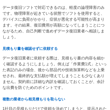
データ復旧ソフトで対応できるのは、軽度の論理障害のみ
です。物理障害が起きている状態でソフトを使用すると、
デバイスに負荷がかかり、症状が悪化する可能性が高まり
ます。その結果、復旧費用が高額になってしまうことにつ
ながるため、自己判断で進めずデータ復旧業者へ相談しま
しょう。
見積もり書を確認せずに依頼する
データ復旧業者に依頼する際は、見積もり書の内容を細か
く確認するようにしましょう。例えば「作業費1式」といっ
た表記のみの場合、後から部品代や技術加算料などを上乗
せされ、最終的な支払額が増えてしまうことも少なくあり
ません。契約前に詳細な内訳を確認しておくことが、余計
な出費を防ぐためのポイントです。
複数の業者から相見積もりを取らない
1社目の見積もりだけで依頼を決めてしまうと、提示された