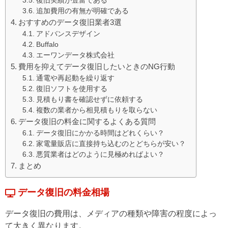
復旧実績が豊富である
追加費用の有無が明確である
おすすめのデータ復旧業者3選
アドバンスデザイン
Buffalo
エーワンデータ株式会社
費用を抑えてデータ復旧したいときのNG行動
通電や再起動を繰り返す
復旧ソフトを使用する
見積もり書を確認せずに依頼する
複数の業者から相見積もりを取らない
データ復旧の料金に関するよくある質問
データ復旧にかかる時間はどれくらい？
家電量販店に直接持ち込むのとどちらが安い？
悪質業者はどのように見極めればよい？
まとめ
データ復旧の料金相場
データ復旧の費用は、メディアの種類や障害の程度によっ
て大きく異なります。