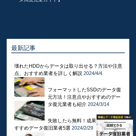
最新記事
壊れたHDDからデータは取り出せる？方法や注意
点、おすすめ業者を詳しく解説
2024/4/4
フォーマットしたSSDのデータ復
元方法！注意点やおすすめのデー
タ復元業者も紹介
2024/3/14
失敗したら無料！成果報酬型のお
すすめデータ復旧業者5選
2024/2/29