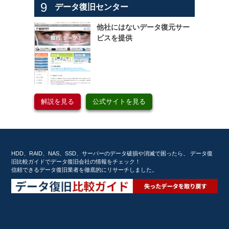
9
データ復旧センター
他社にはないデータ復元サー
ビスを提供
解説を見る
公式サイトを見る
HDD、RAID、NAS、SSD、サーバーのデータ破損や消滅で困ったら、 データ復
旧比較ガイドでデータ復旧会社の情報をチェック！
信頼できるデータ復旧業者を徹底的にリサーチしました。