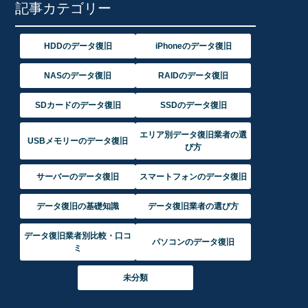
記事カテゴリー
HDDのデータ復旧
iPhoneのデータ復旧
NASのデータ復旧
RAIDのデータ復旧
SDカードのデータ復旧
SSDのデータ復旧
エリア別データ復旧業者の選
USBメモリーのデータ復旧
び方
サーバーのデータ復旧
スマートフォンのデータ復旧
データ復旧の基礎知識
データ復旧業者の選び方
データ復旧業者別比較・口コ
パソコンのデータ復旧
ミ
未分類