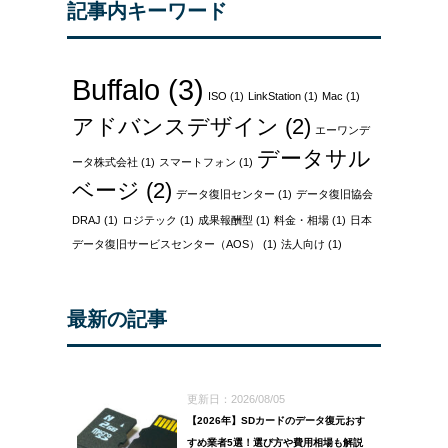
記事内キーワード
Buffalo
(3)
ISO
(1)
LinkStation
(1)
Mac
(1)
アドバンスデザイン
(2)
エーワンデ
データサル
ータ株式会社
(1)
スマートフォン
(1)
ベージ
(2)
データ復旧センター
(1)
データ復旧協会
DRAJ
(1)
ロジテック
(1)
成果報酬型
(1)
料金・相場
(1)
日本
データ復旧サービスセンター（AOS）
(1)
法人向け
(1)
最新の記事
更新日：2026/08/05
【2026年】SDカードのデータ復元おす
すめ業者5選！選び方や費用相場も解説