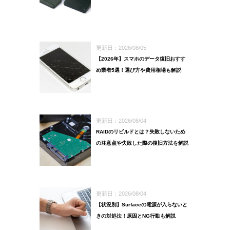
更新日：2026/08/05
【2026年】スマホのデータ復旧おすす
め業者5選！選び方や費用相場も解説
更新日：2026/08/04
RAIDのリビルドとは？失敗しないため
の注意点や失敗した際の復旧方法を解説
更新日：2026/08/04
【状況別】Surfaceの電源が入らないと
きの対処法！原因とNG行動も解説