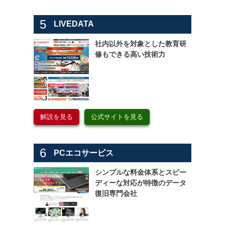
5
LIVEDATA
社内以外を対象とした教育研
修もできる高い技術力
解説を見る
公式サイトを見る
6
PCエコサービス
シンプルな料金体系とスピー
ディーな対応が特徴のデータ
復旧専門会社