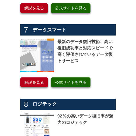
解説を見る
公式サイトを見る
7
データスマート
最新のデータ復旧技術、高い
復旧成功率と対応スピードで
高く評価されているデータ復
旧サービス
解説を見る
公式サイトを見る
8
ロジテック
92％の高いデータ復旧率が魅
力のロジテック