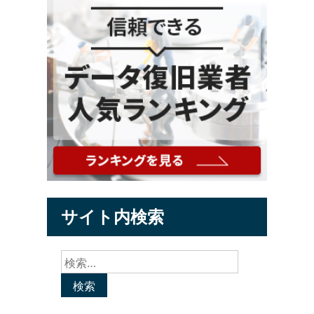
サイト内検索
検
索: