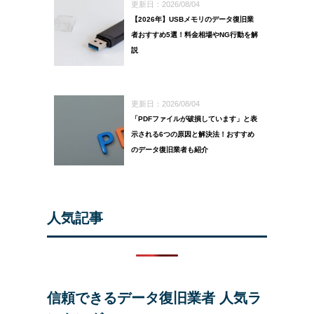
更新日：2026/08/04
【2026年】USBメモリのデータ復旧業
者おすすめ5選！料金相場やNG行動を解
説
更新日：2026/08/04
「PDFファイルが破損しています」と表
示される6つの原因と解決法！おすすめ
のデータ復旧業者も紹介
人気記事
信頼できるデータ復旧業者
人気ラ