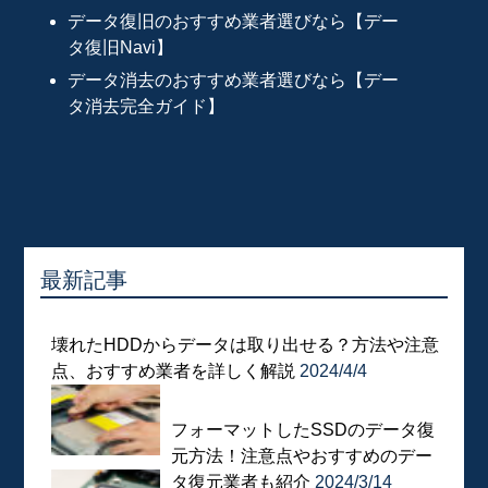
データ復旧のおすすめ業者選びなら【デー
タ復旧Navi】
データ消去のおすすめ業者選びなら【デー
タ消去完全ガイド】
最新記事
壊れたHDDからデータは取り出せる？方法や注意
点、おすすめ業者を詳しく解説
2024/4/4
フォーマットしたSSDのデータ復
元方法！注意点やおすすめのデー
タ復元業者も紹介
2024/3/14