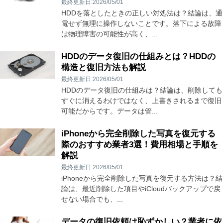
最終更新日:2026/05/01
HDDを落としたときの正しい対処法は？結論は、通
電せず無理に操作しないことです。落下による故障
は物理障害の可能性が高く、...
HDDのデータ復旧の仕組みとは？HDDの
構造と復旧方法も解説
最終更新日:2026/05/01
HDDのデータ復旧の仕組みは？結論は、削除しても
すぐに消えるわけではなく、上書きされるまで復旧
可能だからです。データは管...
iPhoneから完全削除した写真を復元する
際のおすすめ業者3選！費用相場と手順を
解説
最終更新日:2026/05/01
iPhoneから完全削除した写真を復元する方法は？結
論は、最近削除した項目やiCloudバックアップで戻
せない場合でも、...
データの復旧依頼は恥ずかしい？業者に依