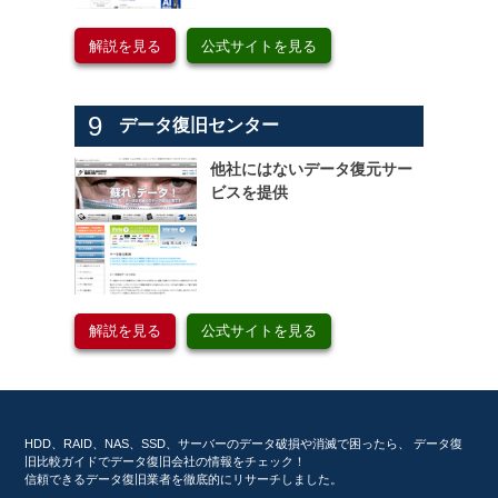
解説を見る
公式サイトを見る
9
データ復旧センター
他社にはないデータ復元サー
ビスを提供
解説を見る
公式サイトを見る
HDD、RAID、NAS、SSD、サーバーのデータ破損や消滅で困ったら、 データ復
旧比較ガイドでデータ復旧会社の情報をチェック！
信頼できるデータ復旧業者を徹底的にリサーチしました。