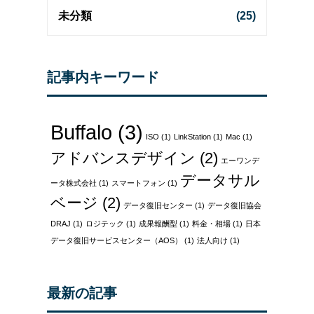
未分類
(25)
記事内キーワード
Buffalo
(3)
ISO
(1)
LinkStation
(1)
Mac
(1)
アドバンスデザイン
(2)
エーワンデ
データサル
ータ株式会社
(1)
スマートフォン
(1)
ベージ
(2)
データ復旧センター
(1)
データ復旧協会
DRAJ
(1)
ロジテック
(1)
成果報酬型
(1)
料金・相場
(1)
日本
データ復旧サービスセンター（AOS）
(1)
法人向け
(1)
最新の記事