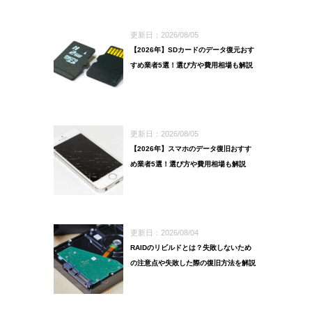
更新日：2026/08/05
【2026年】SDカードのデータ復元おす
すめ業者5選！選び方や費用相場も解説
更新日：2026/08/05
【2026年】スマホのデータ復旧おすす
め業者5選！選び方や費用相場も解説
更新日：2026/08/04
RAIDのリビルドとは？失敗しないため
の注意点や失敗した際の復旧方法を解説