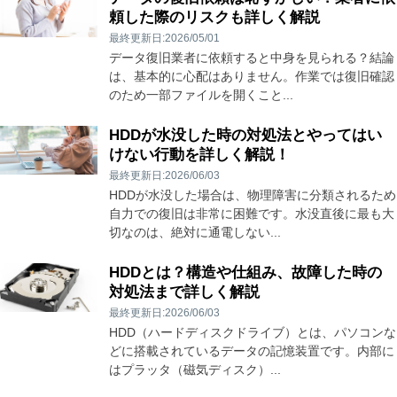
頼した際のリスクも詳しく解説
最終更新日:2026/05/01
データ復旧業者に依頼すると中身を見られる？結論
は、基本的に心配はありません。作業では復旧確認
のため一部ファイルを開くこと...
HDDが水没した時の対処法とやってはい
けない行動を詳しく解説！
最終更新日:2026/06/03
HDDが水没した場合は、物理障害に分類されるため
自力での復旧は非常に困難です。水没直後に最も大
切なのは、絶対に通電しない...
HDDとは？構造や仕組み、故障した時の
対処法まで詳しく解説
最終更新日:2026/06/03
HDD（ハードディスクドライブ）とは、パソコンな
どに搭載されているデータの記憶装置です。内部に
はプラッタ（磁気ディスク）...