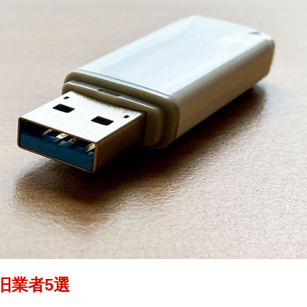
旧業者5選