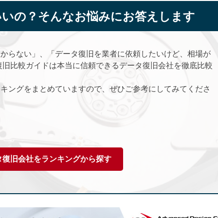
いいの？そんなお悩みにお答えします
わからない」、「データ復旧を業者に依頼したいけど、相場が
復旧比較ガイドは本当に信頼できるデータ復旧会社を徹底比較
ンキングをまとめていますので、ぜひご参考にしてみてくださ
タ復旧会社をランキングから探す