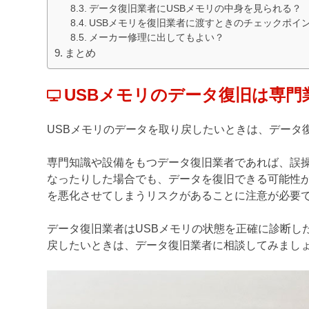
データ復旧業者にUSBメモリの中身を見られる？
USBメモリを復旧業者に渡すときのチェックポイ
メーカー修理に出してもよい？
まとめ
USBメモリのデータ復旧は専
USBメモリのデータを取り戻したいときは、データ
専門知識や設備をもつデータ復旧業者であれば、誤操
なったりした場合でも、データを復旧できる可能性
を悪化させてしまうリスクがあることに注意が必要
データ復旧業者はUSBメモリの状態を正確に診断し
戻したいときは、データ復旧業者に相談してみまし