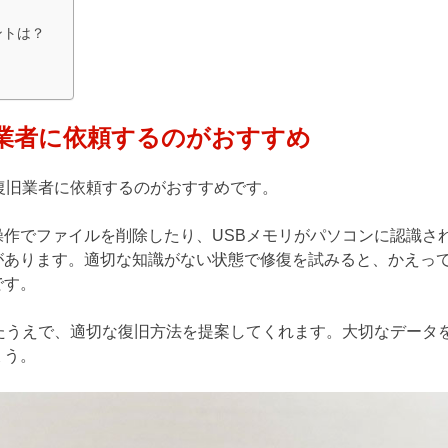
ントは？
門業者に依頼するのがおすすめ
復旧業者に依頼するのがおすすめです。
作でファイルを削除したり、USBメモリがパソコンに認識さ
があります。適切な知識がない状態で修復を試みると、かえっ
です。
たうえで、適切な復旧方法を提案してくれます。大切なデータ
ょう。