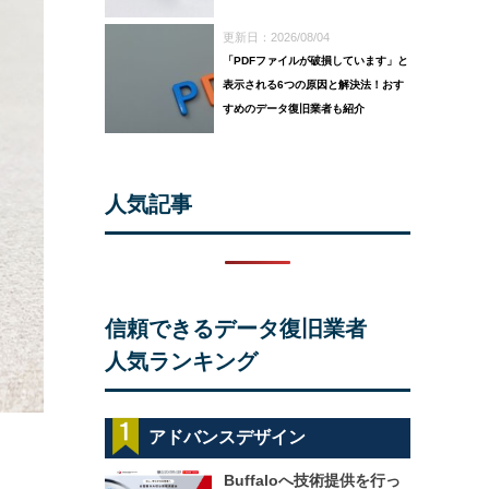
更新日：2026/08/04
「PDFファイルが破損しています」と
表示される6つの原因と解決法！おす
すめのデータ復旧業者も紹介
人気記事
信頼できるデータ復旧業者
人気ランキング
アドバンスデザイン
Buffaloへ技術提供を行っ