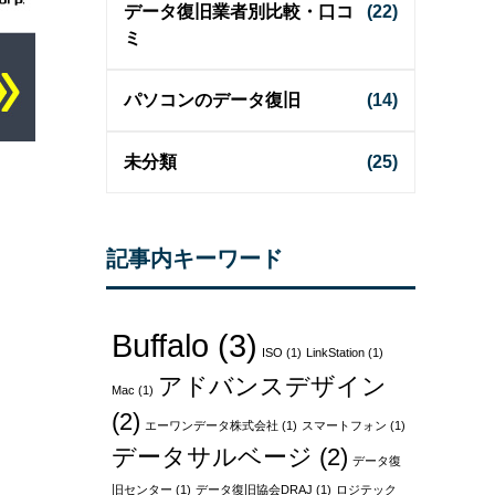
データ復旧業者別比較・口コ
(22)
ミ
パソコンのデータ復旧
(14)
未分類
(25)
記事内キーワード
Buffalo
(3)
ISO
(1)
LinkStation
(1)
アドバンスデザイン
Mac
(1)
(2)
エーワンデータ株式会社
(1)
スマートフォン
(1)
データサルベージ
(2)
データ復
旧センター
(1)
データ復旧協会DRAJ
(1)
ロジテック