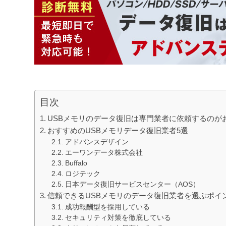
目次
USBメモリのデータ復旧は専門業者に依頼するのが
おすすめのUSBメモリデータ復旧業者5選
アドバンスデザイン
エーワンデータ株式会社
Buffalo
ロジテック
日本データ復旧サービスセンター（AOS）
信頼できるUSBメモリのデータ復旧業者を選ぶポイ
成功報酬型を採用している
セキュリティ対策を徹底している