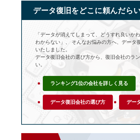
データ復旧をどこに頼んだら
「データが消えてしまって、どうすれ良いか
わからない」、 そんなお悩みの方へ、データ
いたしました。
データ復旧会社の選び方から、復旧会社のラ
い。
ランキング1位の会社を詳しく見る
データ復旧会社の選び方
デー