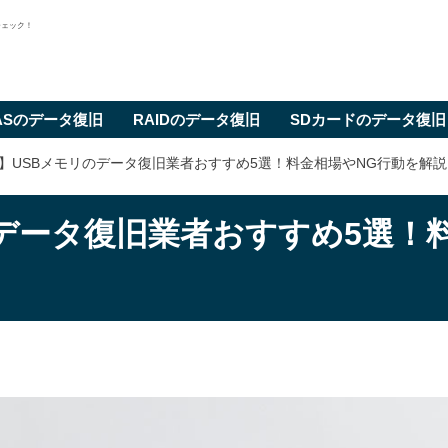
チェック！
ASのデータ復旧
RAIDのデータ復旧
SDカードのデータ復旧
6年】USBメモリのデータ復旧業者おすすめ5選！料金相場やNG行動を解説
のデータ復旧業者おすすめ5選！