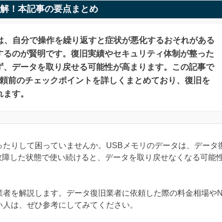
解！本記事の要点まとめ
きは、自分で操作を繰り返すと症状が悪化するおそれがある
するのが賢明です。復旧実績やセキュリティ体制が整った
ず、データを取り戻せる可能性が高まります。この記事で
依頼前のチェックポイントを詳しくまとめており、復旧を
れます。
ったりして困っていませんか。USBメモリのデータは、データ
故障した状態で使い続けると、データを取り戻せなくなる可能
業者を解説します。データ復旧業者に依頼した際の料金相場やN
い人は、ぜひ参考にしてみてください。