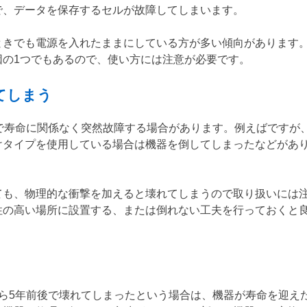
で、データを保存するセルが故障してしまいます。
ときでも電源を入れたままにしている方が多い傾向があります
因の1つでもあるので、使い方には注意が必要です。
てしまう
で寿命に関係なく突然故障する場合があります。例えばですが
けタイプを使用している場合は機器を倒してしまったなどがあ
ても、物理的な衝撃を加えると壊れてしまうので取り扱いには
性の高い場所に設置する、または倒れない工夫を行っておくと
ら5年前後で壊れてしまったという場合は、機器が寿命を迎え