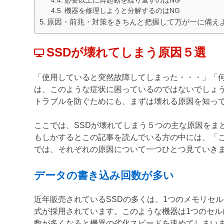
必要以上に再起動を繰り返すのはNG
機器を修理しようと分解するのはNG
原因・前兆・対策をきちんと把握して万が一に備え
SSDが壊れてしまう原因５選
「使用していると突然故障してしまった・・・」「
は、このような症状に困っているのではないでしょ
トラブルを防ぐためにも、まずは壊れる原因を知っ
ここでは、SSDが壊れてしまう５つの主な原因をま
もしかするとこの記事を読んでいる方の中には、「
では、それぞれの原因について一つひとつ見ていき
データの書き込み回数が多い
近年販売されているSSDの多くは、1つのメモリセ
式が採用されています。このような機器は1つのセルに
数が多くなると機器の劣化スピードを速めてしまい