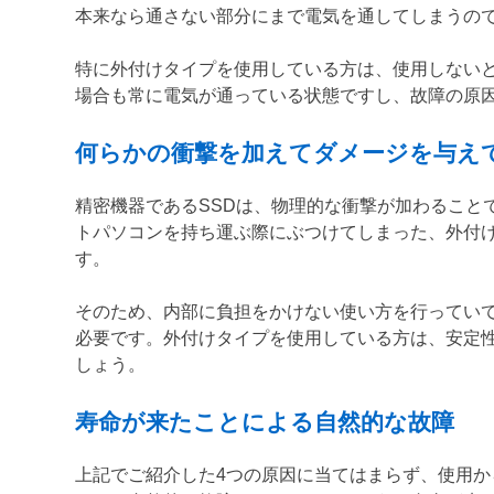
本来なら通さない部分にまで電気を通してしまうの
特に外付けタイプを使用している方は、使用しない
場合も常に電気が通っている状態ですし、故障の原
何らかの衝撃を加えてダメージを与え
精密機器であるSSDは、物理的な衝撃が加わること
トパソコンを持ち運ぶ際にぶつけてしまった、外付
す。
そのため、内部に負担をかけない使い方を行ってい
必要です。外付けタイプを使用している方は、安定
しょう。
寿命が来たことによる自然的な故障
上記でご紹介した4つの原因に当てはまらず、使用か