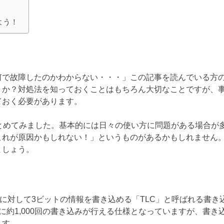
よう！
何で故障したのかわからない・・・」この記事を読んでいる方
うか？対処法を知っておくことはもちろん大切なことですが、
ておく必要があります。
とめてみました。基本的には日々の使い方に問題がある場合が
これが原因かもしれない！」というものがあるかもしれません
ましょう。
ルに対して3ビットの情報を書き込める「TLC」と呼ばれる書き
約1,000回の書き込みが行える仕様となっていますが、書き
ます。