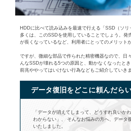
HDDに比べて読み込みを最速で行える「SSD（ソ
多くは、このSSDを使用していることでしょう。発
が長くなっているなど、利用者にとってのメリット
ですが、微細な部品で作られた精密機器なので、日
んなSSDが壊れる5つの原因と、動かなくなったと
前兆ややってはいけない行為などもご紹介していき
データ復旧をどこに頼んだら
「データが消えてしまって、どうすれ良いか
わからない」、 そんなお悩みの方へ、データ
いたしました。