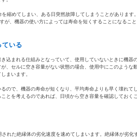
命を縮めてしまい、ある日突然故障してしまうことがあります
ですが、機器の使い方によっては寿命を短くすることになること
っている
書き込まれる仕組みとなっていて、使用していないときに機器
すが、セルに空き容量がない状態の場合、使用中にこのような
てしまいます。
いるので、機器の寿命が短くなり、平均寿命よりも早く壊れて
ることを考えるのであれば、日頃から空き容量を確認しておく
用された絶縁体の劣化速度を速めてしまいます。絶縁体が劣化