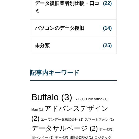
データ復旧業者別比較・口コ
(22)
ミ
パソコンのデータ復旧
(14)
未分類
(25)
記事内キーワード
Buffalo
(3)
ISO
(1)
LinkStation
(1)
アドバンスデザイン
Mac
(1)
(2)
エーワンデータ株式会社
(1)
スマートフォン
(1)
データサルベージ
(2)
データ復
旧センター
(1)
データ復旧協会DRAJ
(1)
ロジテック