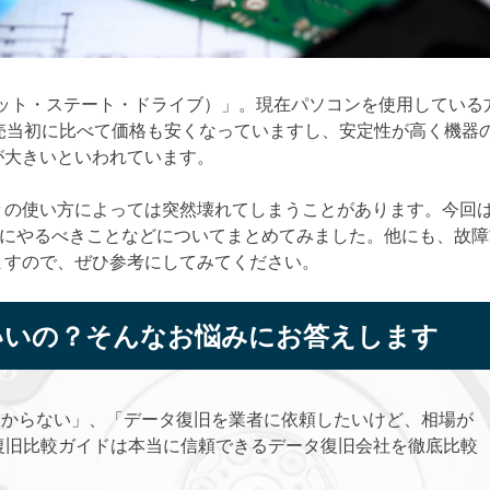
リット・ステート・ドライブ）」。現在パソコンを使用している
売当初に比べて価格も安くなっていますし、安定性が高く機器
が大きいといわれています。
々の使い方によっては突然壊れてしまうことがあります。今回
きにやるべきことなどについてまとめてみました。他にも、故障
ますので、ぜひ参考にしてみてください。
いいの？そんなお悩みにお答えします
わからない」、「データ復旧を業者に依頼したいけど、相場が
復旧比較ガイドは本当に信頼できるデータ復旧会社を徹底比較