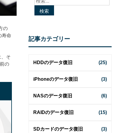
索:
方の
の寿命
記事カテゴリー
は、そ
HDDのデータ復旧
(25)
前の
iPhoneのデータ復旧
(3)
NASのデータ復旧
(6)
RAIDのデータ復旧
(15)
SDカードのデータ復旧
(3)