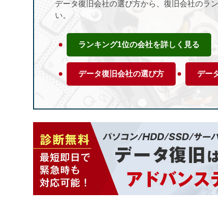
データ復旧会社の選び方から、復旧会社のラ
い。
ランキング1位の会社を詳しく見る
データ復旧会社の選び方
デー