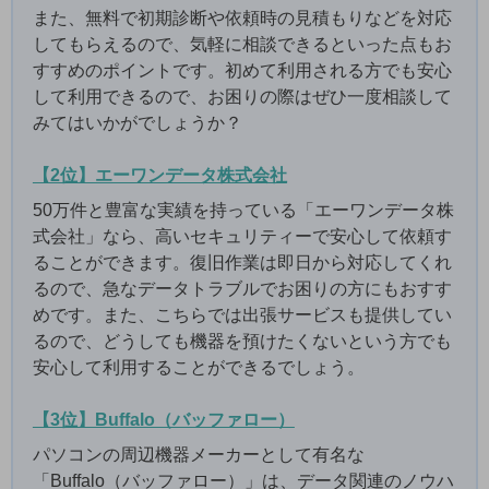
また、無料で初期診断や依頼時の見積もりなどを対応
してもらえるので、気軽に相談できるといった点もお
すすめのポイントです。初めて利用される方でも安心
して利用できるので、お困りの際はぜひ一度相談して
みてはいかがでしょうか？
【2位】エーワンデータ株式会社
50万件と豊富な実績を持っている「エーワンデータ株
式会社」なら、高いセキュリティーで安心して依頼す
ることができます。復旧作業は即日から対応してくれ
るので、急なデータトラブルでお困りの方にもおすす
めです。また、こちらでは出張サービスも提供してい
るので、どうしても機器を預けたくないという方でも
安心して利用することができるでしょう。
【3位】Buffalo（バッファロー）
パソコンの周辺機器メーカーとして有名な
「Buffalo（バッファロー）」は、データ関連のノウハ