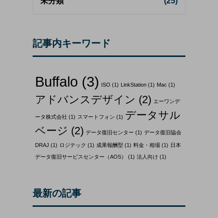
未分類
(25)
記事内キーワード
Buffalo
(3)
ISO
(1)
LinkStation
(1)
Mac
(1)
アドバンスデザイン
(2)
エーワンデ
データサル
ータ株式会社
(1)
スマートフォン
(1)
ベージ
(2)
データ復旧センター
(1)
データ復旧協会
DRAJ
(1)
ロジテック
(1)
成果報酬型
(1)
料金・相場
(1)
日本
データ復旧サービスセンター（AOS）
(1)
法人向け
(1)
最新の記事