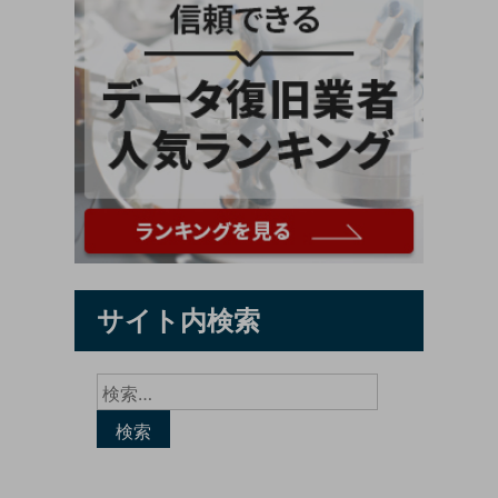
サイト内検索
検
索: