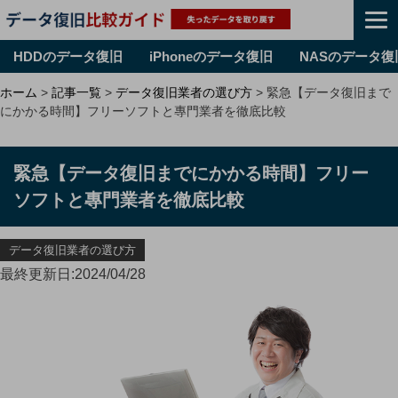
HDDのデータ復旧
iPhoneのデータ復旧
NASのデータ復
Skip
ホーム
>
記事一覧
>
データ復旧業者の選び方
>
緊急【データ復旧まで
to
にかかる時間】フリーソフトと專門業者を徹底比較
content
緊急【データ復旧までにかかる時間】フリー
ソフトと專門業者を徹底比較
データ復旧業者の選び方
最終更新日:2024/04/28