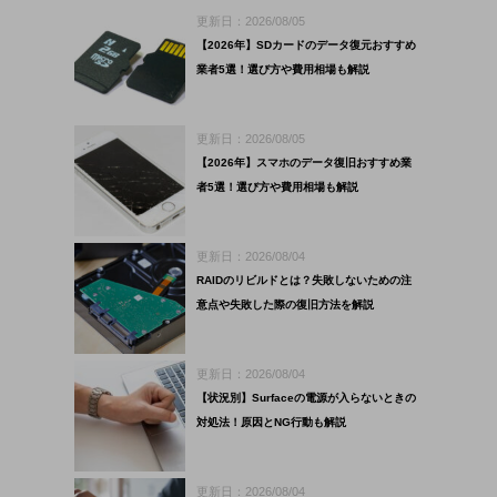
更新日：2026/08/05
【2026年】SDカードのデータ復元おすすめ
業者5選！選び方や費用相場も解説
更新日：2026/08/05
【2026年】スマホのデータ復旧おすすめ業
者5選！選び方や費用相場も解説
更新日：2026/08/04
RAIDのリビルドとは？失敗しないための注
意点や失敗した際の復旧方法を解説
更新日：2026/08/04
【状況別】Surfaceの電源が入らないときの
対処法！原因とNG行動も解説
更新日：2026/08/04