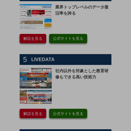
業界トップレベルのデータ復
旧率を誇る
解説を見る
公式サイトを見る
5
LIVEDATA
社内以外を対象とした教育研
修もできる高い技術力
解説を見る
公式サイトを見る