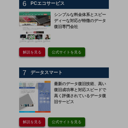
6
PCエコサービス
シンプルな料金体系とスピー
ディーな対応が特徴のデータ
復旧専門会社
解説を見る
公式サイトを見る
7
データスマート
最新のデータ復旧技術、高い
復旧成功率と対応スピードで
高く評価されているデータ復
旧サービス
解説を見る
公式サイトを見る