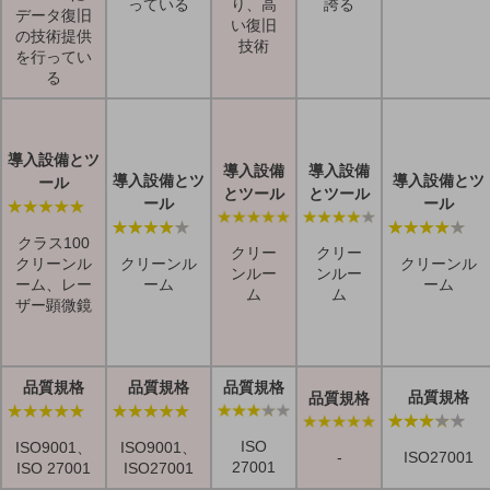
っている
り、高
誇る
データ復旧
い復旧
の技術提供
技術
を行ってい
る
導入設備とツ
導入設備
導入設備
導入設備とツ
導入設備とツ
ール
とツール
とツール
ール
ール
クラス100
クリー
クリー
クリーンル
クリーンル
クリーンル
ンルー
ンルー
ーム、レー
ーム
ーム
ム
ム
ザー顕微鏡
品質規格
品質規格
品質規格
品質規格
品質規格
ISO
ISO9001、
ISO9001、
ISO27001
-
27001
ISO 27001
ISO27001